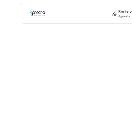
Sortez
Agenda c