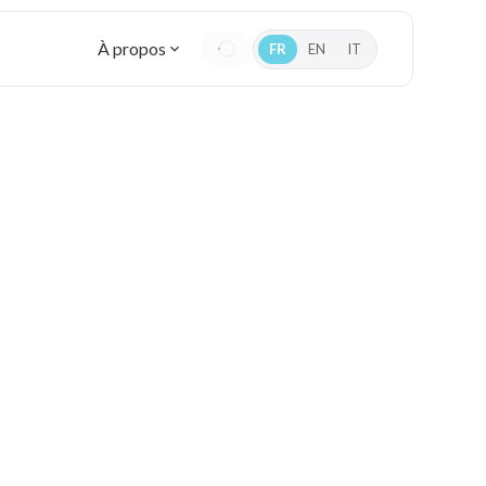
À propos
FR
EN
IT