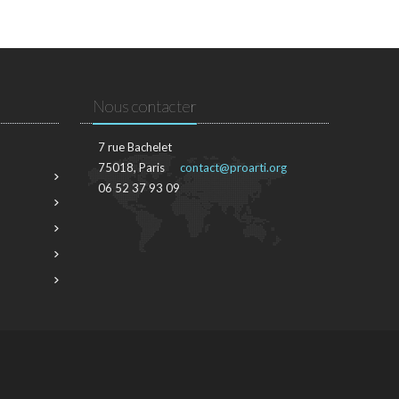
Nous contacter
7 rue Bachelet
75018, Paris
contact@proarti.org
06 52 37 93 09