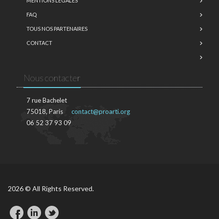
MENTIONS LÉGALES
FAQ
TOUS NOS PARTENAIRES
CONTACT
Nous contacter
7 rue Bachelet
75018, Paris
contact@proarti.org
06 52 37 93 09
2026 © All Rights Reserved.