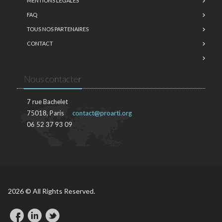
MENTIONS LÉGALES
FAQ
TOUS NOS PARTENAIRES
CONTACT
Nous contacter
7 rue Bachelet
75018, Paris
contact@proarti.org
06 52 37 93 09
2026 © All Rights Reserved.