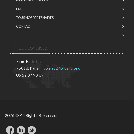
MENTIONS LÉGALES
FAQ
TOUS NOS PARTENAIRES
CONTACT
Nous contacter
7 rue Bachelet
75018, Paris
contact@proarti.org
06 52 37 93 09
2026 © All Rights Reserved.