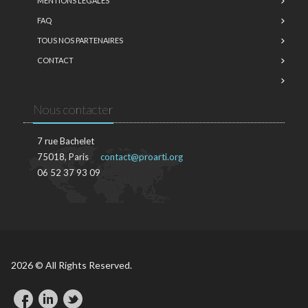
MENTIONS LÉGALES
FAQ
TOUS NOS PARTENAIRES
CONTACT
Nous contacter
7 rue Bachelet
75018, Paris
contact@proarti.org
06 52 37 93 09
2026 © All Rights Reserved.