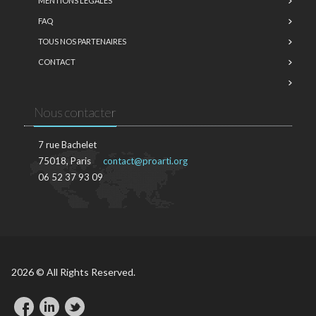
MENTIONS LÉGALES
FAQ
TOUS NOS PARTENAIRES
CONTACT
Nous contacter
7 rue Bachelet
75018, Paris
contact@proarti.org
06 52 37 93 09
2026 © All Rights Reserved.