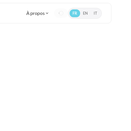
À propos
FR
EN
IT