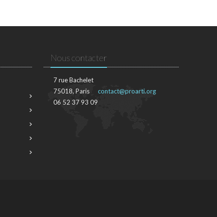
Nous contacter
7 rue Bachelet
75018, Paris
contact@proarti.org
06 52 37 93 09