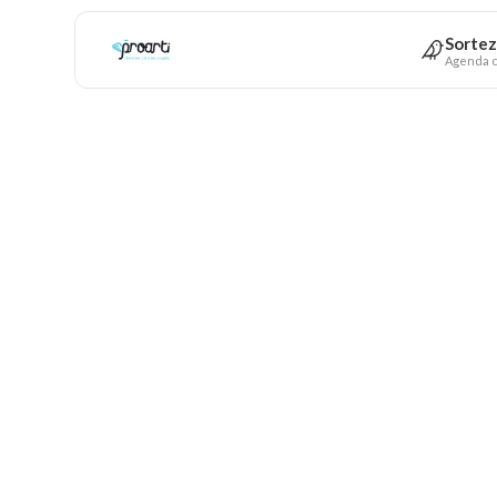
Sortez
Agenda c