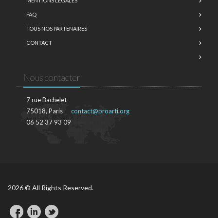
MENTIONS LÉGALES
FAQ
TOUS NOS PARTENAIRES
CONTACT
Nous contacter
7 rue Bachelet
75018, Paris
contact@proarti.org
06 52 37 93 09
2026 © All Rights Reserved.