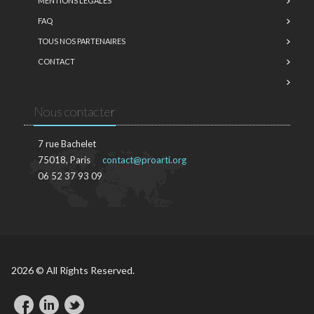
MENTIONS LÉGALES
FAQ
TOUS NOS PARTENAIRES
CONTACT
Nous contacter
7 rue Bachelet
75018, Paris
contact@proarti.org
06 52 37 93 09
2026 © All Rights Reserved.