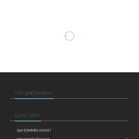
Nos partenaires
Liens utiles
QUI SOMMES-NOUS ?