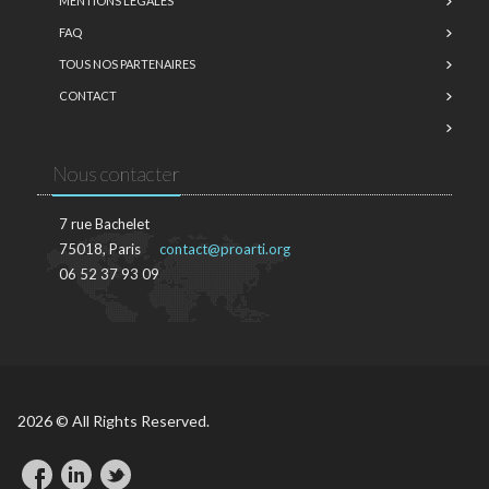
MENTIONS LÉGALES
FAQ
TOUS NOS PARTENAIRES
CONTACT
Nous contacter
7 rue Bachelet
75018, Paris
contact@proarti.org
06 52 37 93 09
2026 © All Rights Reserved.