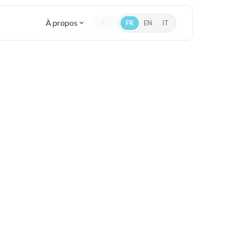
À propos
FR
EN
IT