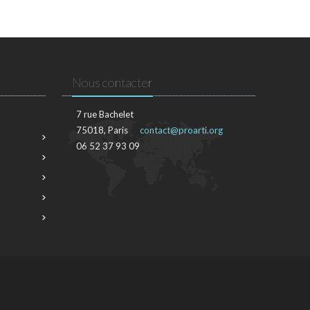
Nous contacter
7 rue Bachelet
75018, Paris
contact@proarti.org
06 52 37 93 09