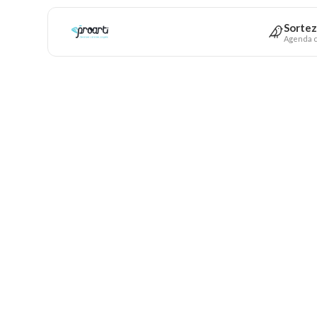
Sortez
Agenda c