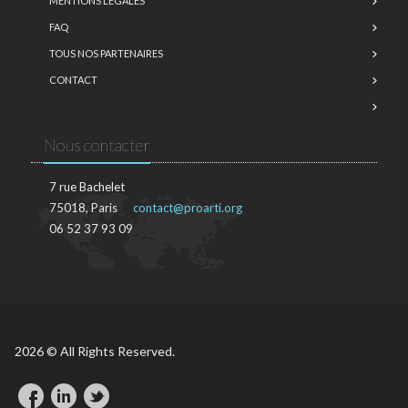
MENTIONS LÉGALES
FAQ
TOUS NOS PARTENAIRES
CONTACT
Nous contacter
7 rue Bachelet
75018, Paris
contact@proarti.org
06 52 37 93 09
2026 © All Rights Reserved.