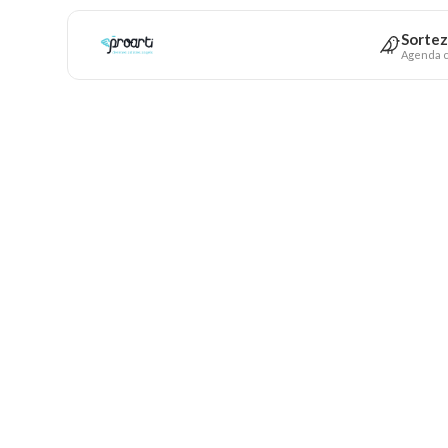
Sortez
Agenda c