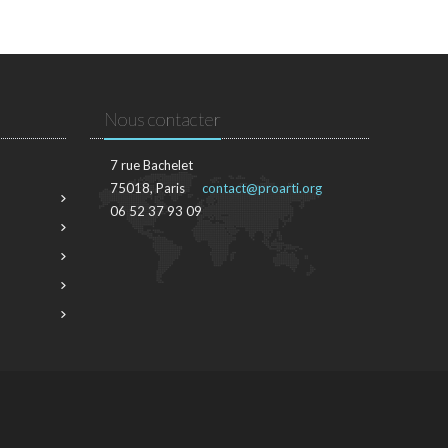
Nous contacter
7 rue Bachelet
75018, Paris
contact@proarti.org
06 52 37 93 09