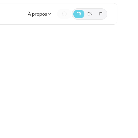
À propos
FR
EN
IT