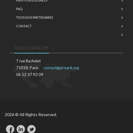
MENTIONS LÉGALES
FAQ
TOUS NOS PARTENAIRES
CONTACT
Nous contacter
7 rue Bachelet
75018, Paris
contact@proarti.org
06 52 37 93 09
2026 © All Rights Reserved.