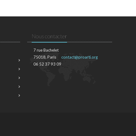
Nous contacter
7 rue Bachelet
75018, Paris
contact@proarti.org
06 52 37 93 09