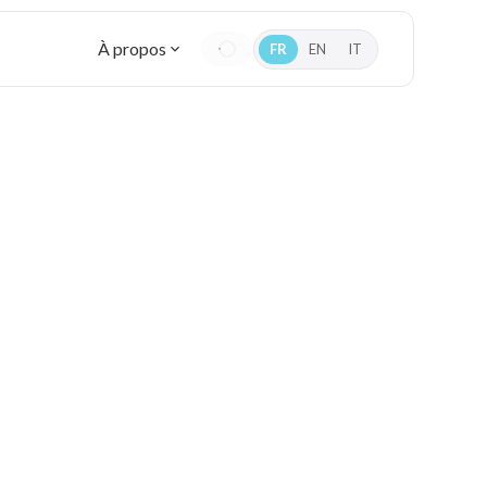
À propos
FR
EN
IT