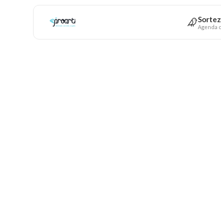
Sortez
Agenda c