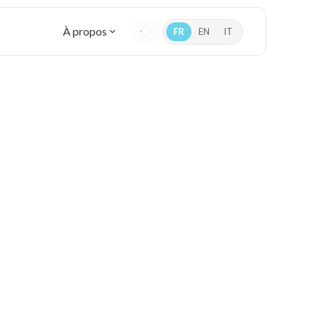
À propos
FR
EN
IT