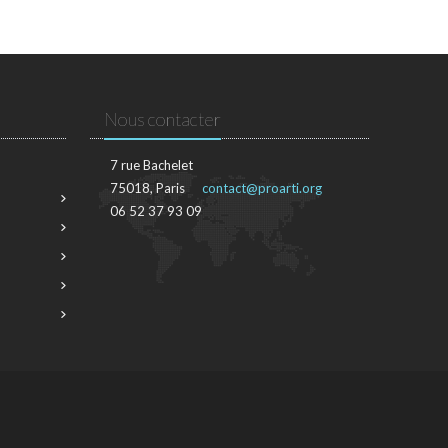
Nous contacter
7 rue Bachelet
75018, Paris
contact@proarti.org
06 52 37 93 09