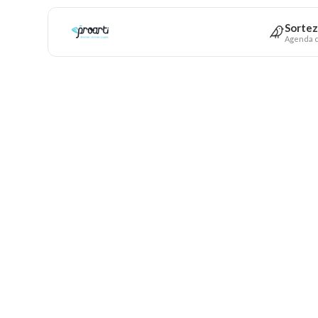
Sortez
Agenda c