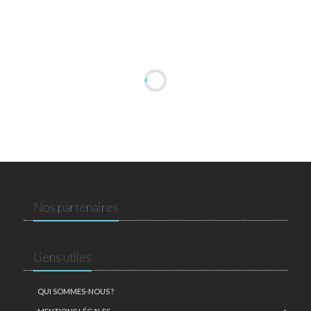
Nos partenaires
Liens utiles
QUI SOMMES-NOUS ?