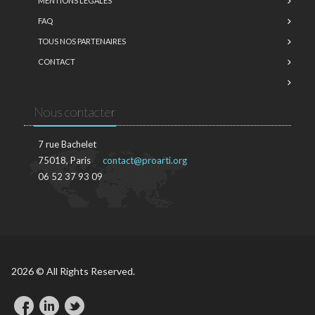
MENTIONS LÉGALES
FAQ
TOUS NOS PARTENAIRES
CONTACT
Nous contacter
7 rue Bachelet
75018, Paris
contact@proarti.org
06 52 37 93 09
2026 © All Rights Reserved.