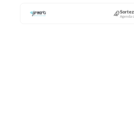
Sortez
Agenda c