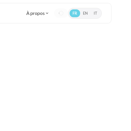
À propos
FR
EN
IT