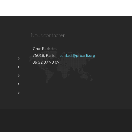
Nous contacter
7 rue Bachelet
75018, Paris
contact@proarti.org
06 52 37 93 09