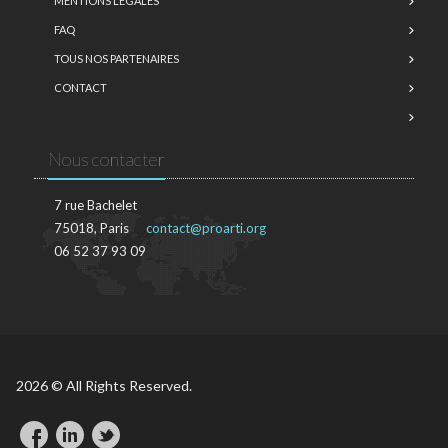
MENTIONS LÉGALES
FAQ
TOUS NOS PARTENAIRES
CONTACT
Nous contacter
7 rue Bachelet
75018, Paris
contact@proarti.org
06 52 37 93 09
2026 © All Rights Reserved.