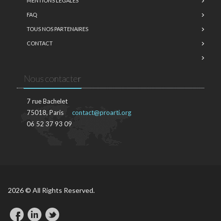
MENTIONS LÉGALES
FAQ
TOUS NOS PARTENAIRES
CONTACT
Nous contacter
7 rue Bachelet
75018, Paris
contact@proarti.org
06 52 37 93 09
2026 © All Rights Reserved.