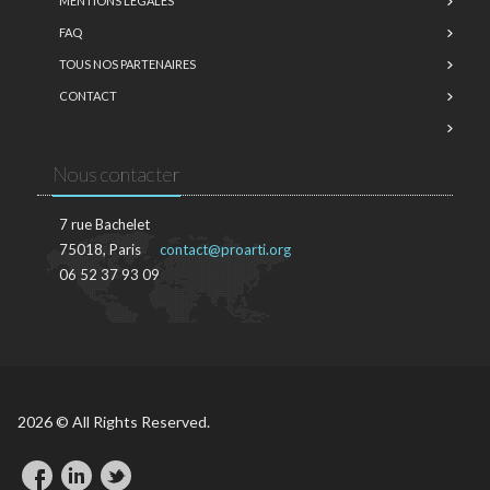
MENTIONS LÉGALES
FAQ
TOUS NOS PARTENAIRES
CONTACT
Nous contacter
7 rue Bachelet
75018, Paris
contact@proarti.org
06 52 37 93 09
2026 © All Rights Reserved.