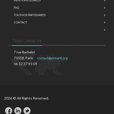
MENTIONS LÉGALES
FAQ
TOUS NOS PARTENAIRES
CONTACT
Nous contacter
7 rue Bachelet
75018, Paris
contact@proarti.org
06 52 37 93 09
2026 © All Rights Reserved.