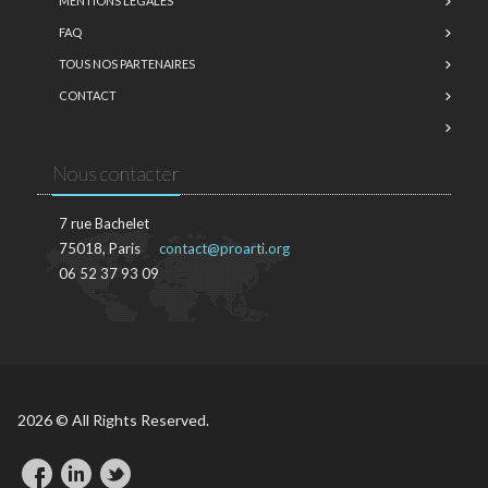
MENTIONS LÉGALES
FAQ
TOUS NOS PARTENAIRES
CONTACT
Nous contacter
7 rue Bachelet
75018, Paris
contact@proarti.org
06 52 37 93 09
2026 © All Rights Reserved.