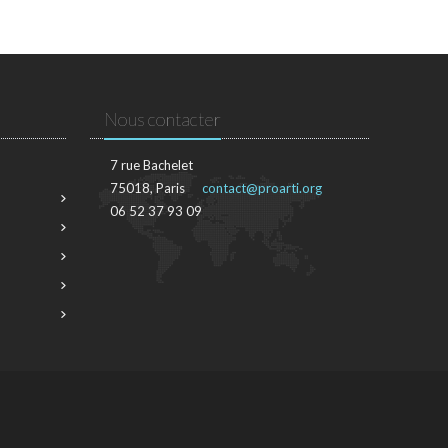
Nous contacter
7 rue Bachelet
75018, Paris
contact@proarti.org
06 52 37 93 09