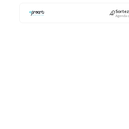
Sortez
Agenda c