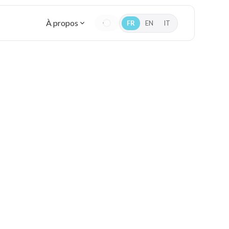
À propos
FR
EN
IT