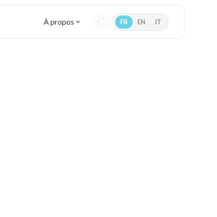
À propos
FR
EN
IT