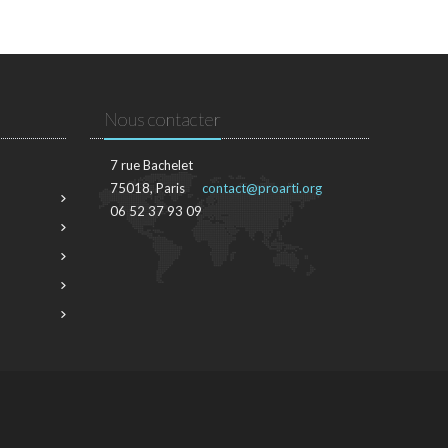
Nous contacter
7 rue Bachelet
75018, Paris
contact@proarti.org
06 52 37 93 09