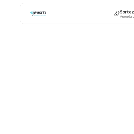
Sortez
Agenda c