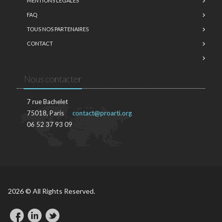
MENTIONS LÉGALES
FAQ
TOUS NOS PARTENAIRES
CONTACT
Nous contacter
7 rue Bachelet
75018, Paris
contact@proarti.org
06 52 37 93 09
2026 © All Rights Reserved.