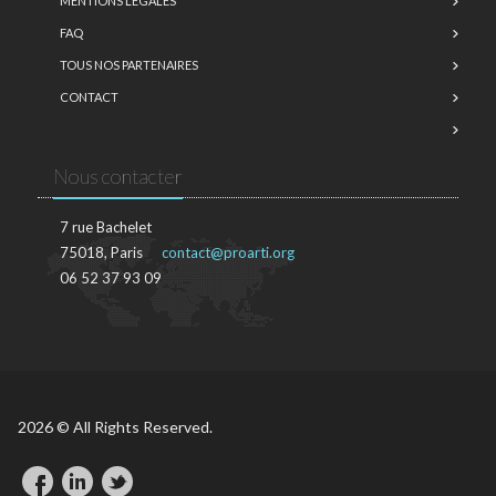
MENTIONS LÉGALES
FAQ
TOUS NOS PARTENAIRES
CONTACT
Nous contacter
7 rue Bachelet
75018, Paris
contact@proarti.org
06 52 37 93 09
2026 © All Rights Reserved.