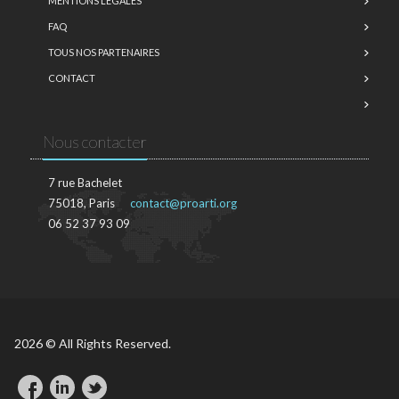
MENTIONS LÉGALES
FAQ
TOUS NOS PARTENAIRES
CONTACT
Nous contacter
7 rue Bachelet
75018, Paris
contact@proarti.org
06 52 37 93 09
2026 © All Rights Reserved.