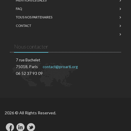
MENTIONS LÉGALES
FAQ
TOUS NOS PARTENAIRES
CONTACT
Nous contacter
7 rue Bachelet
75018, Paris
contact@proarti.org
06 52 37 93 09
2026 © All Rights Reserved.