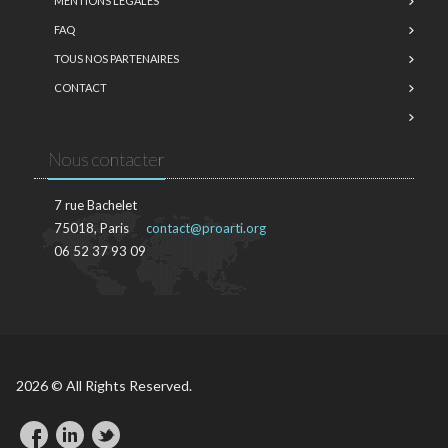
MENTIONS LÉGALES
FAQ
TOUS NOS PARTENAIRES
CONTACT
Nous contacter
7 rue Bachelet
75018, Paris
contact@proarti.org
06 52 37 93 09
2026 © All Rights Reserved.