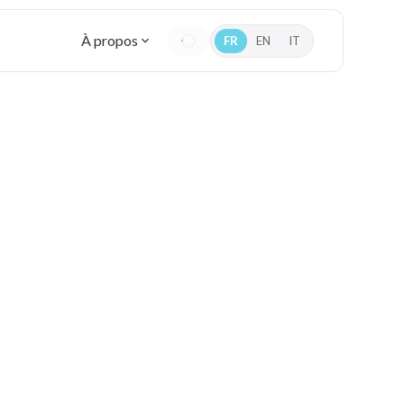
À propos
FR
EN
IT