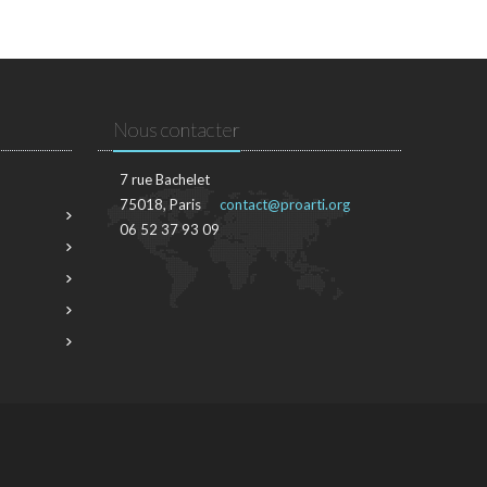
Nous contacter
7 rue Bachelet
75018, Paris
contact@proarti.org
06 52 37 93 09