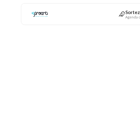
Sortez
Agenda c