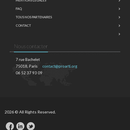
MENTIONS LÉGALES
FAQ
TOUS NOS PARTENAIRES
CONTACT
Nous contacter
7 rue Bachelet
75018, Paris
contact@proarti.org
06 52 37 93 09
2026 © All Rights Reserved.