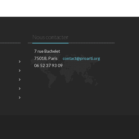
Nous contacter
7 rue Bachelet
75018, Paris
contact@proarti.org
06 52 37 93 09