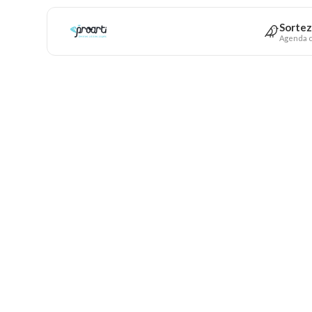
Sortez
Agenda c