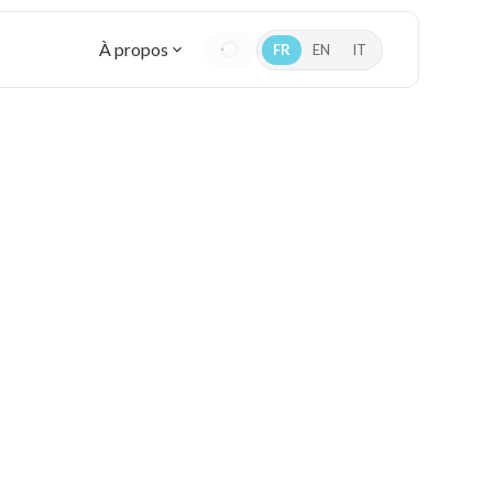
À propos
FR
EN
IT