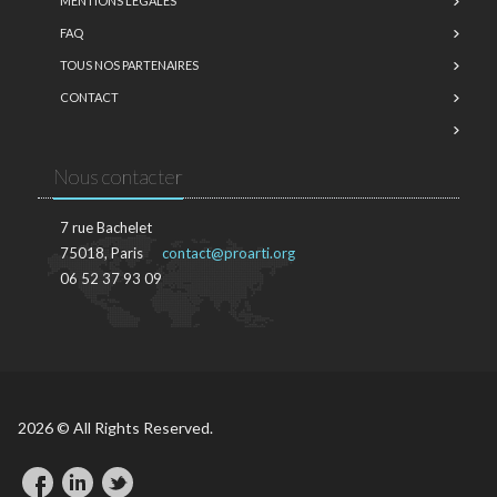
MENTIONS LÉGALES
FAQ
TOUS NOS PARTENAIRES
CONTACT
Nous contacter
7 rue Bachelet
75018, Paris
contact@proarti.org
06 52 37 93 09
2026 © All Rights Reserved.