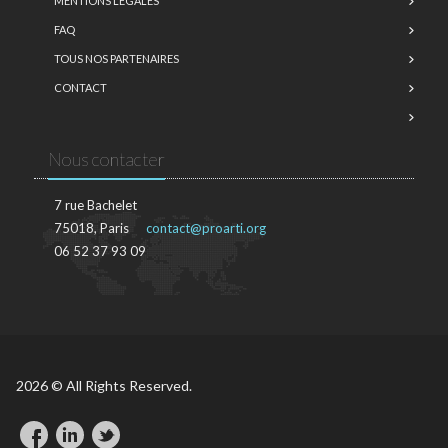
MENTIONS LÉGALES
FAQ
TOUS NOS PARTENAIRES
CONTACT
Nous contacter
7 rue Bachelet
75018, Paris
contact@proarti.org
06 52 37 93 09
2026 © All Rights Reserved.