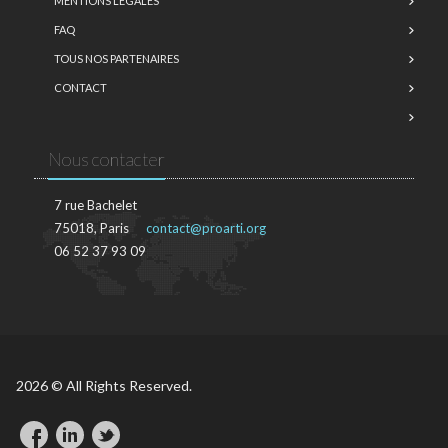
MENTIONS LÉGALES
FAQ
TOUS NOS PARTENAIRES
CONTACT
Nous contacter
7 rue Bachelet
75018, Paris
contact@proarti.org
06 52 37 93 09
2026 © All Rights Reserved.