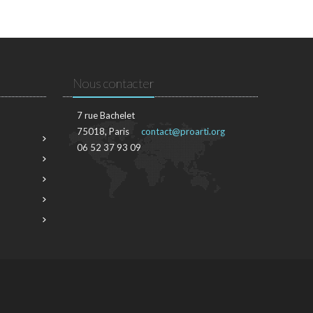
Nous contacter
7 rue Bachelet
75018, Paris
contact@proarti.org
06 52 37 93 09