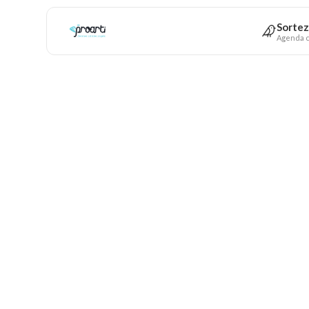
Sortez
Agenda c