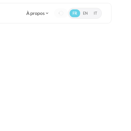
À propos
FR
EN
IT