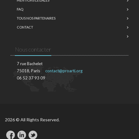
MENTIONS LÉGALES
FAQ
TOUS NOS PARTENAIRES
CONTACT
Nous contacter
7 rue Bachelet
75018, Paris
contact@proarti.org
06 52 37 93 09
2026 © All Rights Reserved.