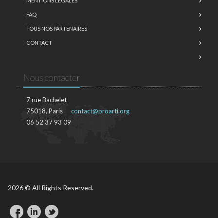
MENTIONS LÉGALES
FAQ
TOUS NOS PARTENAIRES
CONTACT
Nous contacter
7 rue Bachelet
75018, Paris
contact@proarti.org
06 52 37 93 09
2026 © All Rights Reserved.