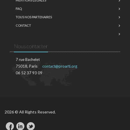
MENTIONS LÉGALES
FAQ
TOUS NOS PARTENAIRES
CONTACT
Nous contacter
7 rue Bachelet
75018, Paris
contact@proarti.org
06 52 37 93 09
2026 © All Rights Reserved.