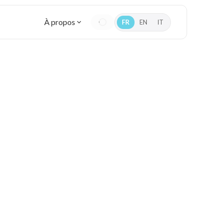
À propos
FR
EN
IT