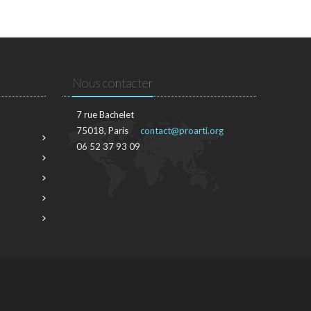
Nous contacter
7 rue Bachelet
75018, Paris
contact@proarti.org
06 52 37 93 09