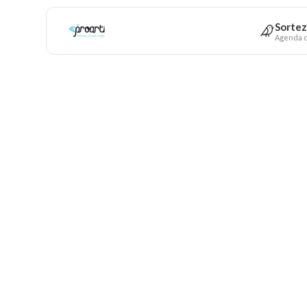
Sortez
Agenda c