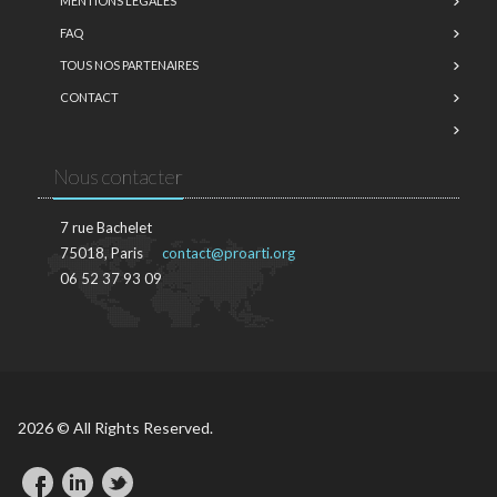
MENTIONS LÉGALES
FAQ
TOUS NOS PARTENAIRES
CONTACT
Nous contacter
7 rue Bachelet
75018, Paris
contact@proarti.org
06 52 37 93 09
2026 © All Rights Reserved.