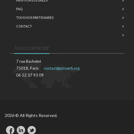
MENTIONS LÉGALES
FAQ
TOUS NOS PARTENAIRES
CONTACT
Nous contacter
7 rue Bachelet
75018, Paris
contact@proarti.org
06 52 37 93 09
2026 © All Rights Reserved.