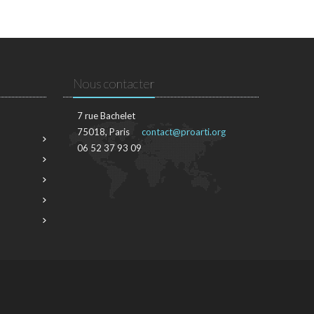
Nous contacter
7 rue Bachelet
75018, Paris
contact@proarti.org
06 52 37 93 09