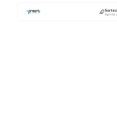
Sortez
Agenda c