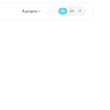
À propos
FR
EN
IT