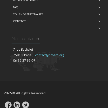
MENTIONS LÉGALES
FAQ
TOUS NOS PARTENAIRES
CONTACT
Nous contacter
7 rue Bachelet
75018, Paris
contact@proarti.org
06 52 37 93 09
2026 © All Rights Reserved.