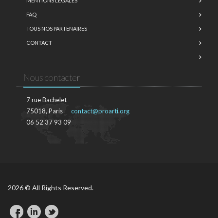
MENTIONS LÉGALES
FAQ
TOUS NOS PARTENAIRES
CONTACT
Nous contacter
7 rue Bachelet
75018, Paris
contact@proarti.org
06 52 37 93 09
2026 © All Rights Reserved.