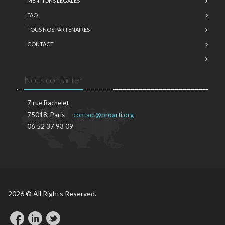
MENTIONS LÉGALES
FAQ
TOUS NOS PARTENAIRES
CONTACT
Nous contacter
7 rue Bachelet
75018, Paris
contact@proarti.org
06 52 37 93 09
2026 © All Rights Reserved.