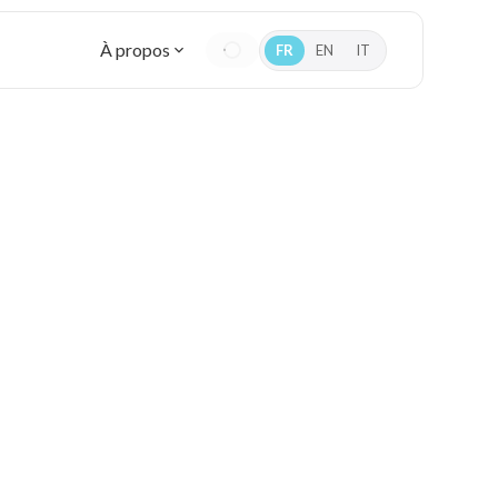
À propos
FR
EN
IT