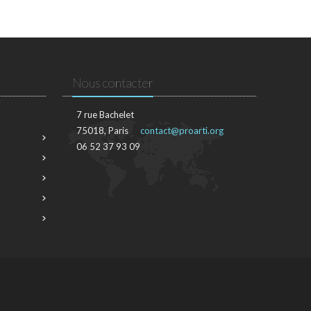
Nous contacter
7 rue Bachelet
75018, Paris
contact@proarti.org
06 52 37 93 09