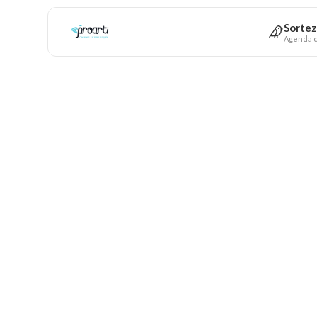
Sortez
Agenda c