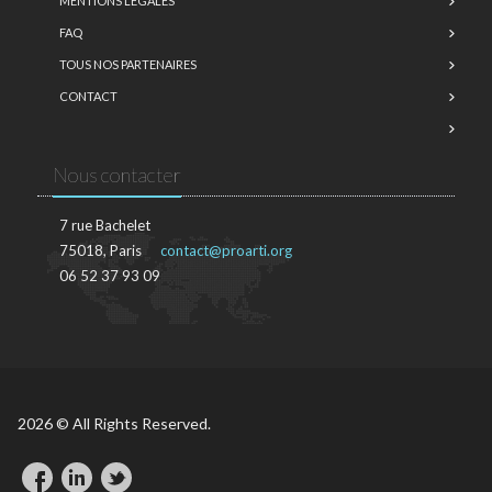
MENTIONS LÉGALES
FAQ
TOUS NOS PARTENAIRES
CONTACT
Nous contacter
7 rue Bachelet
75018, Paris
contact@proarti.org
06 52 37 93 09
2026 © All Rights Reserved.