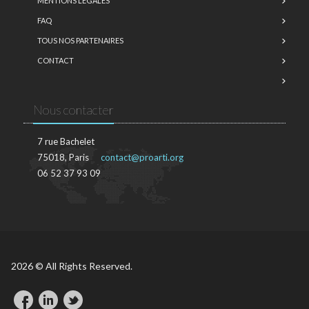
MENTIONS LÉGALES
FAQ
TOUS NOS PARTENAIRES
CONTACT
Nous contacter
7 rue Bachelet
75018, Paris
contact@proarti.org
06 52 37 93 09
2026 © All Rights Reserved.